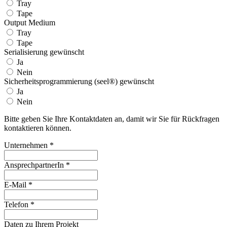
Tray
Tape
Output Medium
Tray
Tape
Serialisierung gewünscht
Ja
Nein
Sicherheitsprogrammierung (seel®) gewünscht
Ja
Nein
Bitte geben Sie Ihre Kontaktdaten an, damit wir Sie für Rückfragen
kontaktieren können.
Unternehmen
*
AnsprechpartnerIn
*
E-Mail
*
Telefon
*
Daten zu Ihrem Projekt