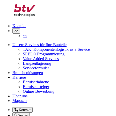
Kontakt
de
en
Unsere Services für Ihre Bauteile
TAK: Komponentenlogistik-as-a-Service
SEEL® Programmierung
Value Added Services
Langzeitlagerung
Serviceformular
Branchenlösungen
Karriere
Berufserfahrene
Berufseinsteiger
Online-Bewerbung
Über uns
Magazin
Kontakt
Suche