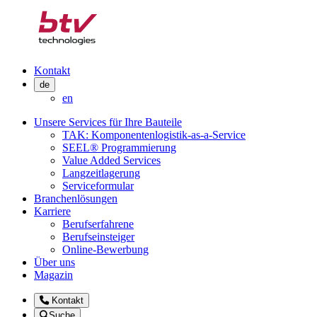
Kontakt
de
en
Unsere Services für Ihre Bauteile
TAK: Komponentenlogistik-as-a-Service
SEEL® Programmierung
Value Added Services
Langzeitlagerung
Serviceformular
Branchenlösungen
Karriere
Berufserfahrene
Berufseinsteiger
Online-Bewerbung
Über uns
Magazin
Kontakt
Suche