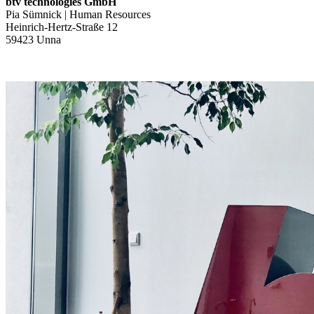
btv technologies GmbH
Pia Sümnick | Human Resources
Heinrich-Hertz-Straße 12
59423 Unna