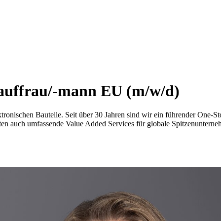
auffrau/-mann EU (m/w/d)
lektronischen Bauteile. Seit über 30 Jahren sind wir ein führender One
eten auch umfassende Value Added Services für globale Spitzenuntern