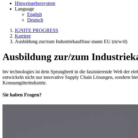
Hinweisgebersystem
Language
English
Deutsch
IGNITE PROGRESS
Karriere
Ausbildung zur/zum Industriekauffrau/-mann EU (m/w/d)
Ausbildung zur/zum Industriek
btv technologies ist dein Sprungbrett in die faszinierende Welt der e
entwickeln nicht nur innovative Supply Chain Lösungen, sondern bi
Konsumgüterindustrie.
Sie haben Fragen?