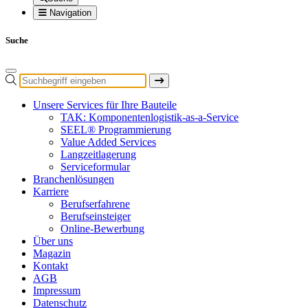
Navigation
Suche
Unsere Services für Ihre Bauteile
TAK: Komponentenlogistik-as-a-Service
SEEL® Programmierung
Value Added Services
Langzeitlagerung
Serviceformular
Branchenlösungen
Karriere
Berufserfahrene
Berufseinsteiger
Online-Bewerbung
Über uns
Magazin
Kontakt
AGB
Impressum
Datenschutz