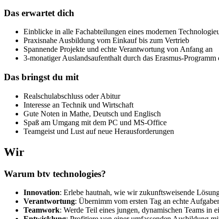
Das erwartet dich
Einblicke in alle Fachabteilungen eines modernen Technologi
Praxisnahe Ausbildung vom Einkauf bis zum Vertrieb
Spannende Projekte und echte Verantwortung von Anfang an
3-monatiger Auslandsaufenthalt durch das Erasmus-Programm
Das bringst du mit
Realschulabschluss oder Abitur
Interesse an Technik und Wirtschaft
Gute Noten in Mathe, Deutsch und Englisch
Spaß am Umgang mit dem PC und MS-Office
Teamgeist und Lust auf neue Herausforderungen
Wir
Warum btv technologies?
Innovation
: Erlebe hautnah, wie wir zukunftsweisende Lösung
Verantwortung
: Übernimm vom ersten Tag an echte Aufgabe
Teamwork
: Werde Teil eines jungen, dynamischen Teams in e
Entwicklung
: Profitiere von einer umfassenden Ausbildung mi