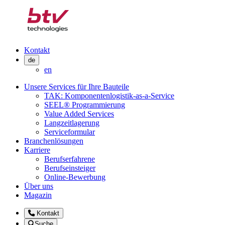
Kontakt
de
en
Unsere Services für Ihre Bauteile
TAK: Komponentenlogistik-as-a-Service
SEEL® Programmierung
Value Added Services
Langzeitlagerung
Serviceformular
Branchenlösungen
Karriere
Berufserfahrene
Berufseinsteiger
Online-Bewerbung
Über uns
Magazin
Kontakt
Suche