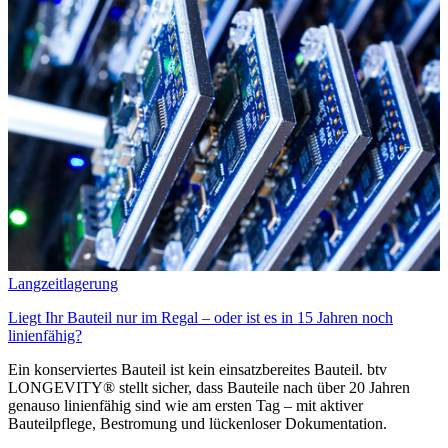
Langzeitlagerung
Liegt Ihr Bauteil nur im Regal – oder ist es in 15 Jahren noch
linienfähig?
Ein konserviertes Bauteil ist kein einsatzbereites Bauteil. btv
LONGEVITY® stellt sicher, dass Bauteile nach über 20 Jahren
genauso linienfähig sind wie am ersten Tag – mit aktiver
Bauteilpflege, Bestromung und lückenloser Dokumentation.