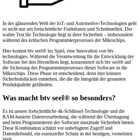
In der glänzenden Welt der IoT- und Automotive-Technologien geht
es nicht nur um fortschrittliche Funktionen und Schnittstellen. Der
wahre Test für Technologie liegt in ihrer Sicherheit – insbesondere
während des kritischen Programmierprozesses der Mikrochips.
Hier kommt btv seel® ins Spiel, eine Innovation von btv
technologies. Während die Verantwortung für die Entwicklung der
Software bei den Herstellern liegt, konzentriert sich btv seel® auf
die Sicherung des Programmierprozesses dieser Software in die
Mikrochips. Diese Phase ist entscheidend, denn hier können
Sicherheitslücken entstehen, die die die Integrität der gesamten
Produktpalette gefährden.
Was macht btv seel® so besonders?
Es ist unsere fortschrittliche 4k-Schlüssel-Technologie und die
RAM-basierte Datenverarbeitung, die während der Übertragung
und beim Programmieren der Software maximale Sicherheit bieten.
Diese Kombination schützt vor unbefugtem Zugriff und
Datendiebstahl, ein essenzieller Schutz in der heutigen, vernetzten
Welt.