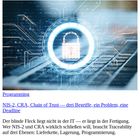
Programming
NIS-2, CRA, Chain of Trust — drei Begriffe, ein Problem, eine
Deadline
Der blinde Fleck liegt nicht in der IT — er liegt in der Fertigung.
Wer NIS-2 und CRA wirklich schließen will, braucht Traceability
auf drei Ebenen: Lieferkette, Lagerung, Programmierung.